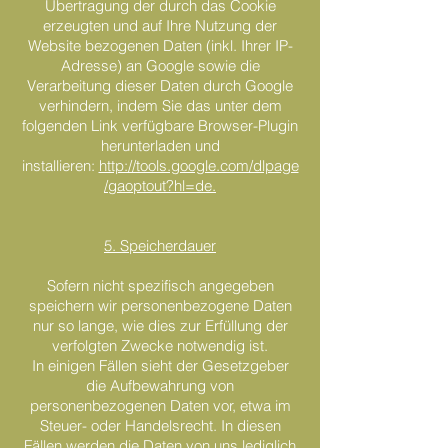
Übertragung der durch das Cookie
erzeugten und auf Ihre Nutzung der
Website bezogenen Daten (inkl. Ihrer IP-
Adresse) an Google sowie die
Verarbeitung dieser Daten durch Google
verhindern, indem Sie das unter dem
folgenden Link verfügbare Browser-Plugin
herunterladen und
installieren:
http://tools.google.com/dlpage
/gaoptout?hl=de.
5. Speicherdauer
Sofern nicht spezifisch angegeben
speichern wir personenbezogene Daten
nur so lange, wie dies zur Erfüllung der
verfolgten Zwecke notwendig ist.
In einigen Fällen sieht der Gesetzgeber
die Aufbewahrung von
personenbezogenen Daten vor, etwa im
Steuer- oder Handelsrecht. In diesen
Fällen werden die Daten von uns lediglich