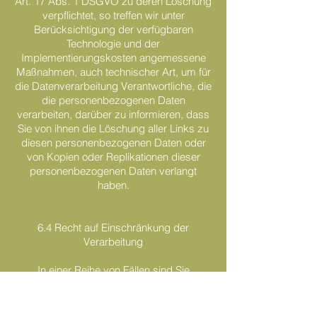
Art. 17 Abs. 1 DSGVO zu deren Löschung
verpflichtet, so treffen wir unter
Berücksichtigung der verfügbaren
Technologie und der
Implementierungskosten angemessene
Maßnahmen, auch technischer Art, um für
die Datenverarbeitung Verantwortliche, die
die personenbezogenen Daten
verarbeiten, darüber zu informieren, dass
Sie von ihnen die Löschung aller Links zu
diesen personenbezogenen Daten oder
von Kopien oder Replikationen dieser
personenbezogenen Daten verlangt
haben.
6.4 Recht auf Einschränkung der
Verarbeitung
In einer Reihe von Fällen sind Sie
berechtigt, von uns eine Einschränkung
der Verarbeitung Ihrer
personenbezogenen Daten zu verlangen.