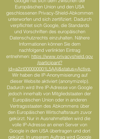
Google hat sich dem zwischen der
Europäischen Union und den USA
geschlossenen Privacy-Shield-Abkommen
unterworfen und sich zertifiziert. Dadurch
verpflichtet sich Google, die Standards
und Vorschriften des europäischen
Datenschutzrechts einzuhalten. Nähere
Informationen können Sie dem
nachfolgend verlinkten Eintrag
entnehmen:
https://www.privacyshield.gov
/participant?
id=a2zt000000001L5AAI&status=Active.
Wir haben die IP-Anonymisierung auf
dieser Website aktiviert (anonymizeIp).
Dadurch wird Ihre IP-Adresse von Google
jedoch innerhalb von Mitgliedstaaten der
Europäischen Union oder in anderen
Vertragsstaaten des Abkommens über
den Europäischen Wirtschaftsraum zuvor
gekürzt. Nur in Ausnahmefällen wird die
volle IP-Adresse an einen Server von
Google in den USA übertragen und dort
gekürzt. In unserem Auftrag wird Google